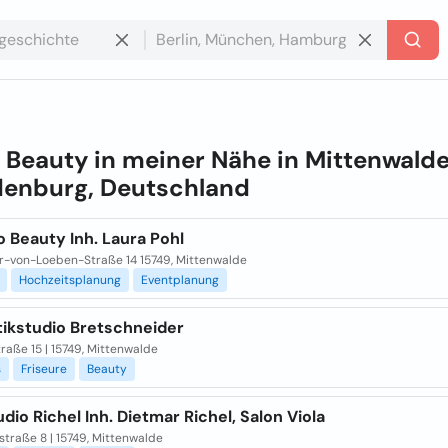
e
Beauty in meiner Nähe in
Mittenwalde
enburg, Deutschland
 Beauty Inh. Laura Pohl
rr-von-Loeben-Straße 14 15749, Mittenwalde
Hochzeitsplanung
Eventplanung
ikstudio Bretschneider
raße 15 | 15749, Mittenwalde
s
Friseure
Beauty
dio Richel Inh. Dietmar Richel, Salon Viola
traße 8 | 15749, Mittenwalde