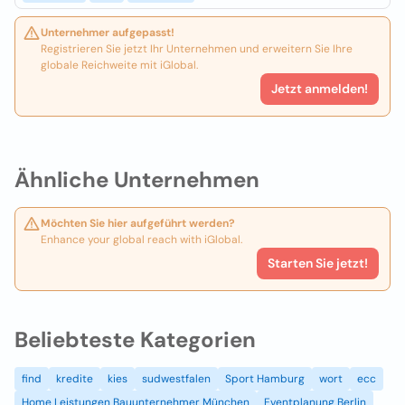
Unternehmer aufgepasst!
Registrieren Sie jetzt Ihr Unternehmen und erweitern Sie Ihre
globale Reichweite mit iGlobal.
Jetzt anmelden!
Ähnliche Unternehmen
Möchten Sie hier aufgeführt werden?
Enhance your global reach with iGlobal.
Starten Sie jetzt!
Beliebteste Kategorien
find
kredite
kies
sudwestfalen
Sport Hamburg
wort
ecc
Home Leistungen Bauunternehmer München
Eventplanung Berlin