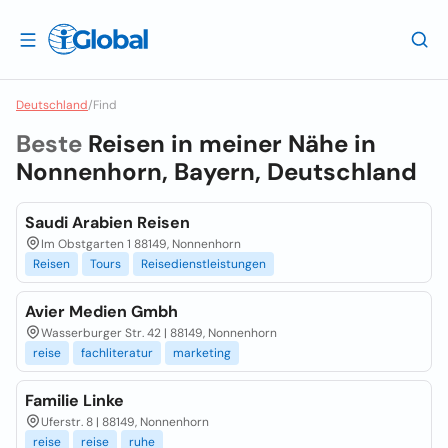
Deutschland
/
Find
Beste
Reisen in meiner Nähe in
Nonnenhorn, Bayern, Deutschland
Saudi Arabien Reisen
Im Obstgarten 1 88149, Nonnenhorn
Reisen
Tours
Reisedienstleistungen
Avier Medien Gmbh
Wasserburger Str. 42 | 88149, Nonnenhorn
reise
fachliteratur
marketing
Familie Linke
Uferstr. 8 | 88149, Nonnenhorn
reise
reise
ruhe