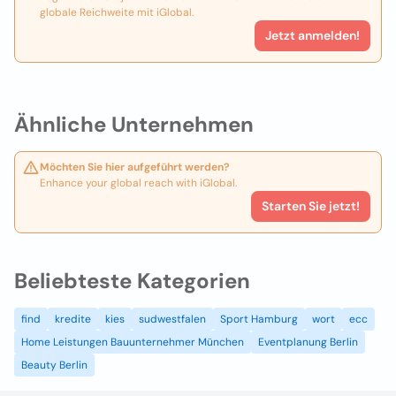
globale Reichweite mit iGlobal.
Jetzt anmelden!
Ähnliche Unternehmen
Möchten Sie hier aufgeführt werden?
Enhance your global reach with iGlobal.
Starten Sie jetzt!
Beliebteste Kategorien
find
kredite
kies
sudwestfalen
Sport Hamburg
wort
ecc
Home Leistungen Bauunternehmer München
Eventplanung Berlin
Beauty Berlin