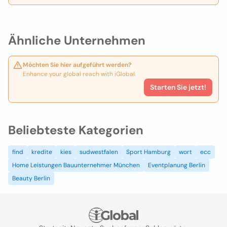
Ähnliche Unternehmen
Möchten Sie hier aufgeführt werden?
Enhance your global reach with iGlobal.
Starten Sie jetzt!
Beliebteste Kategorien
find
kredite
kies
sudwestfalen
Sport Hamburg
wort
ecc
Home Leistungen Bauunternehmer München
Eventplanung Berlin
Beauty Berlin