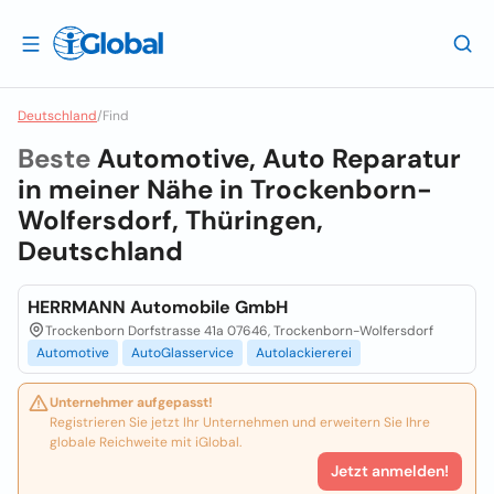
Deutschland
/
Find
Beste
Automotive, Auto Reparatur
in meiner Nähe in
Trockenborn-
Wolfersdorf, Thüringen,
Deutschland
HERRMANN Automobile GmbH
Trockenborn Dorfstrasse 41a 07646, Trockenborn-Wolfersdorf
Automotive
AutoGlasservice
Autolackiererei
Unternehmer aufgepasst!
Registrieren Sie jetzt Ihr Unternehmen und erweitern Sie Ihre
globale Reichweite mit iGlobal.
Jetzt anmelden!