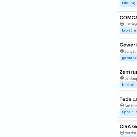
Bildung
COMCAV
Ostrin
Erwachs
Gewerk
Burgstr
gewerks
Zentru
Lindenp
biblioth
Teda L
Am Hert
Speziali
CIRA 
Nordst