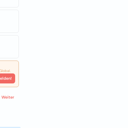
Global.
elden!
Weiter