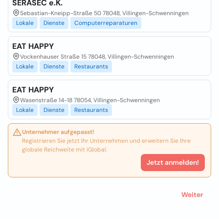
SERASEC e.K.
Sebastian-Kneipp-Straße 50 78048, Villingen-Schwenningen
Lokale
Dienste
Computerreparaturen
EAT HAPPY
Vockenhauser Straße 15 78048, Villingen-Schwenningen
Lokale
Dienste
Restaurants
EAT HAPPY
Wasenstraße 14-18 78054, Villingen-Schwenningen
Lokale
Dienste
Restaurants
Unternehmer aufgepasst!
Registrieren Sie jetzt Ihr Unternehmen und erweitern Sie Ihre
globale Reichweite mit iGlobal.
Jetzt anmelden!
Weiter