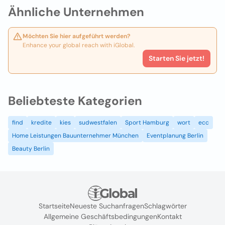
Ähnliche Unternehmen
Möchten Sie hier aufgeführt werden?
Enhance your global reach with iGlobal.
Starten Sie jetzt!
Beliebteste Kategorien
find
kredite
kies
sudwestfalen
Sport Hamburg
wort
ecc
Home Leistungen Bauunternehmer München
Eventplanung Berlin
Beauty Berlin
Startseite
Neueste Suchanfragen
Schlagwörter
Allgemeine Geschäftsbedingungen
Kontakt