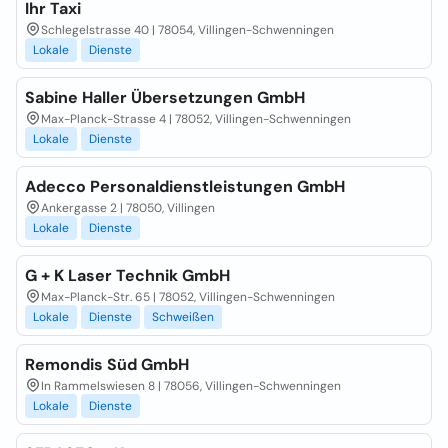
Ihr Taxi
Schlegelstrasse 40 | 78054, Villingen-Schwenningen
Lokale
Dienste
Sabine Haller Übersetzungen GmbH
Max-Planck-Strasse 4 | 78052, Villingen-Schwenningen
Lokale
Dienste
Adecco Personaldienstleistungen GmbH
Ankergasse 2 | 78050, Villingen
Lokale
Dienste
G + K Laser Technik GmbH
Max-Planck-Str. 65 | 78052, Villingen-Schwenningen
Lokale
Dienste
Schweißen
Remondis Süd GmbH
In Rammelswiesen 8 | 78056, Villingen-Schwenningen
Lokale
Dienste