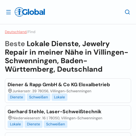
Deutschland
/
Find
Beste
Lokale Dienste, Jewelry
Repair in meiner Nähe in
Villingen-
Schwenningen, Baden-
Württemberg, Deutschland
Diener & Rapp GmbH & Co KG Eloxalbetrieb
Junkersstr. 39 78056, Villingen-Schwenningen
Dienste
Schweißen
Lokale
Gerhard Stehle, Laser-Schweißtechnik
Niederwiesenstr. 16 | 78050, Villingen-Schwenningen
Lokale
Dienste
Schweißen