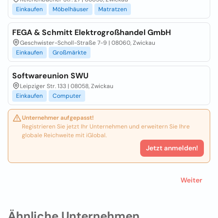
Einkaufen
Möbelhäuser
Matratzen
FEGA & Schmitt Elektrogroßhandel GmbH
Geschwister-Scholl-Straße 7-9 | 08060, Zwickau
Einkaufen
Großmärkte
Softwareunion SWU
Leipziger Str. 133 | 08058, Zwickau
Einkaufen
Computer
Unternehmer aufgepasst!
Registrieren Sie jetzt Ihr Unternehmen und erweitern Sie Ihre
globale Reichweite mit iGlobal.
Jetzt anmelden!
Weiter
Ähnliche Unternehmen