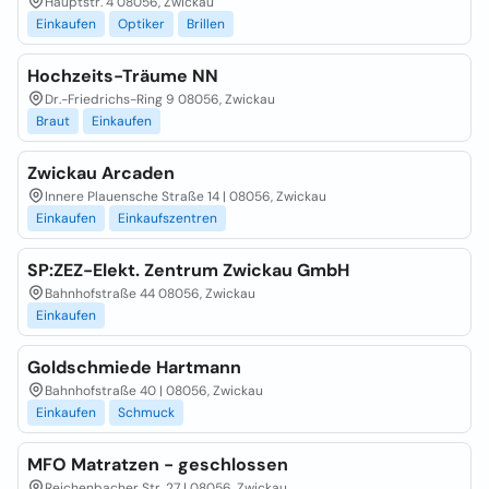
Hauptstr. 4 08056, Zwickau
Einkaufen
Optiker
Brillen
Hochzeits-Träume NN
Dr.-Friedrichs-Ring 9 08056, Zwickau
Braut
Einkaufen
Zwickau Arcaden
Innere Plauensche Straße 14 | 08056, Zwickau
Einkaufen
Einkaufszentren
SP:ZEZ-Elekt. Zentrum Zwickau GmbH
Bahnhofstraße 44 08056, Zwickau
Einkaufen
Goldschmiede Hartmann
Bahnhofstraße 40 | 08056, Zwickau
Einkaufen
Schmuck
MFO Matratzen - geschlossen
Reichenbacher Str. 27 | 08056, Zwickau