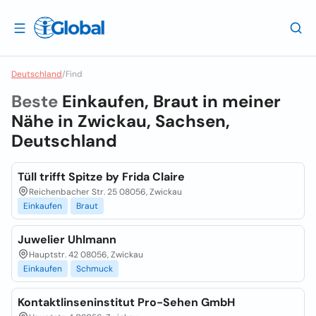
Deutschland
/
Find
Beste
Einkaufen, Braut in meiner
Nähe in
Zwickau, Sachsen,
Deutschland
Tüll trifft Spitze by Frida Claire
Reichenbacher Str. 25 08056, Zwickau
Einkaufen
Braut
Juwelier Uhlmann
Hauptstr. 42 08056, Zwickau
Einkaufen
Schmuck
Kontaktlinseninstitut Pro-Sehen GmbH