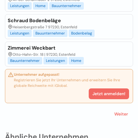
Leistungen
Home
Bauunternehmer
Schraud Bodenbeläge
Heisenbergstraße 7 97230, Estenfeld
Leistungen
Bauunternehmer
Bodenbelag
Zimmerei Weckbart
Otto-Hahn-Str. 18 | 97230, Estenfeld
Bauunternehmer
Leistungen
Home
Unternehmer aufgepasst!
Registrieren Sie jetzt Ihr Unternehmen und erweitern Sie Ihre
globale Reichweite mit iGlobal.
Jetzt anmelden!
Weiter
Ähnliche Unternehmen