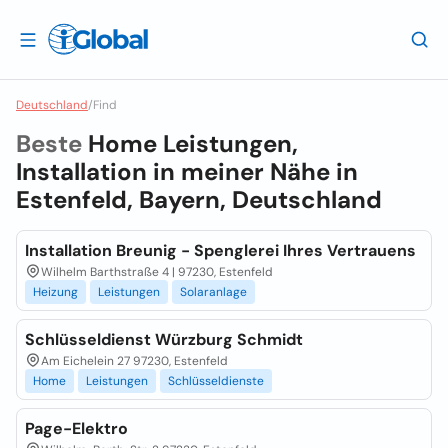
Deutschland
/
Find
Beste
Home Leistungen,
Installation in meiner Nähe in
Estenfeld, Bayern, Deutschland
Installation Breunig - Spenglerei Ihres Vertrauens
Wilhelm Barthstraße 4 | 97230, Estenfeld
Heizung
Leistungen
Solaranlage
Schlüsseldienst Würzburg Schmidt
Am Eichelein 27 97230, Estenfeld
Home
Leistungen
Schlüsseldienste
Page-Elektro