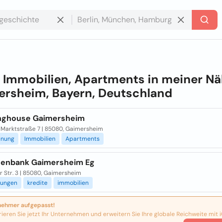
e
Immobilien, Apartments in meiner Nä
rsheim, Bayern, Deutschland
nghouse Gaimersheim
 Marktstraße 7 | 85080, Gaimersheim
anung
Immobilien
Apartments
isenbank Gaimersheim Eg
r Str. 3 | 85080, Gaimersheim
rungen
kredite
immobilien
nehmer aufgepasst!
rieren Sie jetzt Ihr Unternehmen und erweitern Sie Ihre globale Reichweite mit i