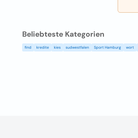
Beliebteste Kategorien
find
kredite
kies
sudwestfalen
Sport Hamburg
wort