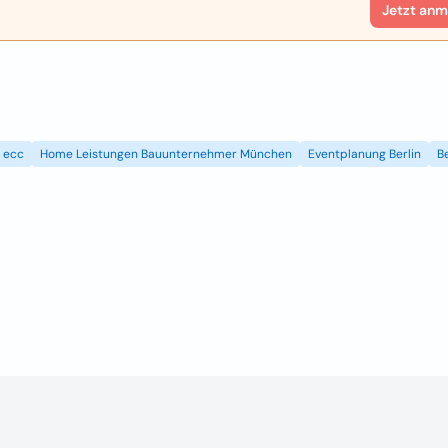
Jetzt anm
ecc
Home Leistungen Bauunternehmer München
Eventplanung Berlin
B