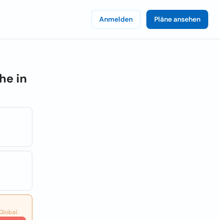
Anmelden
Pläne ansehen
he in
Global.