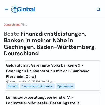
Deutschland
/
Find
Beste
Finanzdienstleistungen,
Banken in meiner Nähe in
Gechingen, Baden-Württemberg,
Deutschland
Geldautomat Vereinigte Volksbanken eG -
Gechingen (in Kooperation mit der Sparkasse
Pforzheim Calw)
Hauptstraße 10 | 75391, Gechingen
Banken
Finanzdienstleistungen
Sparkassen
Lohnsteuerberatungsverbund e. V. -
Lohnsteuerhilfeverein- Beratungsstelle