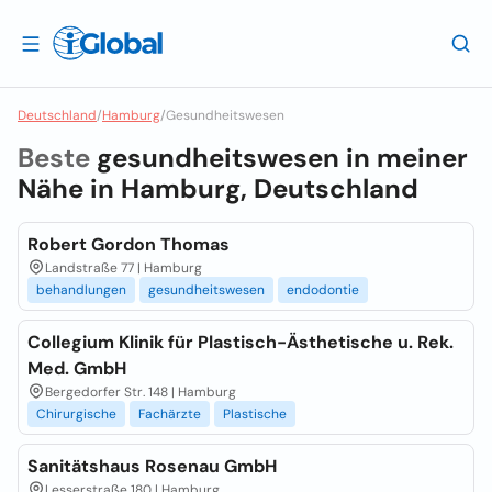
Deutschland
/
Hamburg
/
Gesundheitswesen
Beste
gesundheitswesen in meiner
Nähe in
Hamburg, Deutschland
Robert Gordon Thomas
Landstraße 77 | Hamburg
behandlungen
gesundheitswesen
endodontie
Collegium Klinik für Plastisch-Ästhetische u. Rek.
Med. GmbH
Bergedorfer Str. 148 | Hamburg
Chirurgische
Fachärzte
Plastische
Sanitätshaus Rosenau GmbH
Lesserstraße 180 | Hamburg