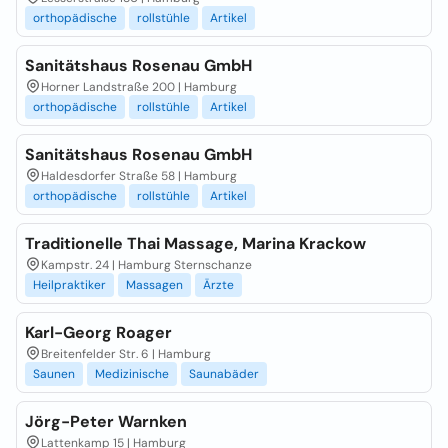
orthopädische
rollstühle
Artikel
Sanitätshaus Rosenau GmbH
Horner Landstraße 200 | Hamburg
orthopädische
rollstühle
Artikel
Sanitätshaus Rosenau GmbH
Haldesdorfer Straße 58 | Hamburg
orthopädische
rollstühle
Artikel
Traditionelle Thai Massage, Marina Krackow
Kampstr. 24 | Hamburg Sternschanze
Heilpraktiker
Massagen
Ärzte
Karl-Georg Roager
Breitenfelder Str. 6 | Hamburg
Saunen
Medizinische
Saunabäder
Jörg-Peter Warnken
Lattenkamp 15 | Hamburg