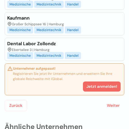
Medizinische
Medizintechnik
Handel
Kaufmann
Großer Schippsee 16 | Hamburg
Medizinische
Medizintechnik
Handel
Dental Labor Zollondz
Ebertallee 3 | Hamburg
Medizinische
Medizintechnik
Handel
Unternehmer aufgepasst!
Registrieren Sie jetzt Ihr Unternehmen und erweitern Sie Ihre
globale Reichweite mit iGlobal.
Jetzt anmelden!
Zurück
Weiter
Ähnliche Unternehmen