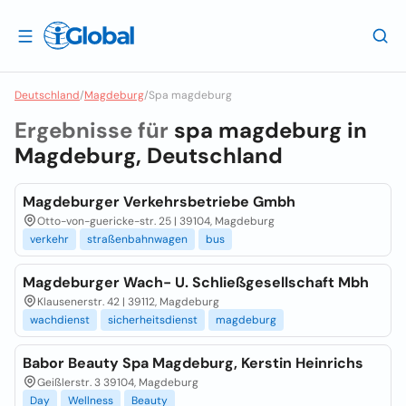
Deutschland
/
Magdeburg
/
Spa magdeburg
Ergebnisse für
spa magdeburg in
Magdeburg, Deutschland
Magdeburger Verkehrsbetriebe Gmbh
Otto-von-guericke-str. 25 | 39104, Magdeburg
verkehr
straßenbahnwagen
bus
Magdeburger Wach- U. Schließgesellschaft Mbh
Klausenerstr. 42 | 39112, Magdeburg
wachdienst
sicherheitsdienst
magdeburg
Babor Beauty Spa Magdeburg, Kerstin Heinrichs
Geißlerstr. 3 39104, Magdeburg
Day
Wellness
Beauty