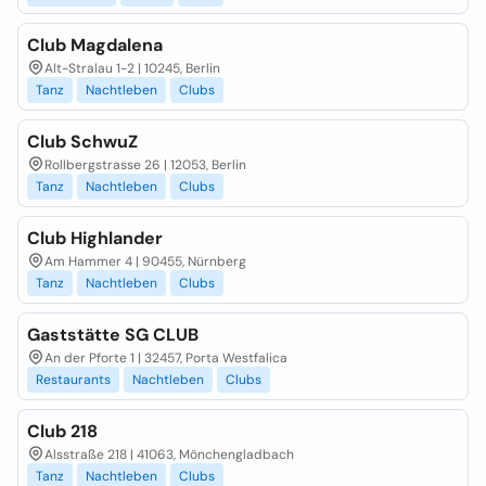
Club Magdalena
Alt-Stralau 1-2 | 10245, Berlin
Tanz
Nachtleben
Clubs
Club SchwuZ
Rollbergstrasse 26 | 12053, Berlin
Tanz
Nachtleben
Clubs
Club Highlander
Am Hammer 4 | 90455, Nürnberg
Tanz
Nachtleben
Clubs
Gaststätte SG CLUB
An der Pforte 1 | 32457, Porta Westfalica
Restaurants
Nachtleben
Clubs
Club 218
Alsstraße 218 | 41063, Mönchengladbach
Tanz
Nachtleben
Clubs