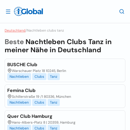
Deutschland
/
Nachtleben clubs tanz
Beste
Nachtleben Clubs Tanz in
meiner Nähe in
Deutschland
BUSCHE Club
Warschauer Platz 18 10245, Berlin
Nachtleben
Clubs
Tanz
Femina Club
Schillerstraße 19 /1 80336, München
Nachtleben
Clubs
Tanz
Quer Club Hamburg
Hans-Albers-Platz 8 | 20359, Hamburg
Nachtleben
Clubs
Tanz