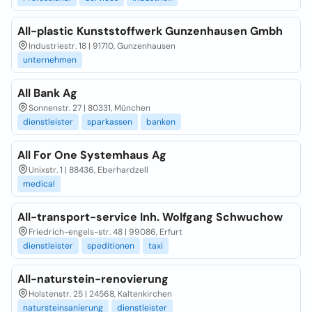
All-plastic Kunststoffwerk Gunzenhausen Gmbh
Industriestr. 18 | 91710, Gunzenhausen
unternehmen
All Bank Ag
Sonnenstr. 27 | 80331, München
dienstleister
sparkassen
banken
All For One Systemhaus Ag
Unixstr. 1 | 88436, Eberhardzell
medical
All-transport-service Inh. Wolfgang Schwuchow
Friedrich-engels-str. 48 | 99086, Erfurt
dienstleister
speditionen
taxi
All-naturstein-renovierung
Holstenstr. 25 | 24568, Kaltenkirchen
natursteinsanierung
dienstleister