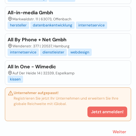
All-in-media Gmbh
Markwaldstr. 11 | 63073, Offenbach
hersteller
datenbankentwicklung
internetservice
All By Phone + Net Gmbh
Wendenstr. 377 | 20537, Hamburg
internetservice
dienstleister
webdesign
All In One - Wimedic
Auf Der Heide 14 | 32339, Espelkamp
kissen
Unternehmer aufgepasst!
Registrieren Sie jetzt Ihr Unternehmen und erweitern Sie Ihre
globale Reichweite mit iGlobal.
Jetzt anmelden!
Weiter