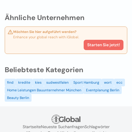
Ähnliche Unternehmen
Möchten Sie hier aufgeführt werden?
Enhance your global reach with iGlobal.
Starten Sie jetzt!
Beliebteste Kategorien
find
kredite
kies
sudwestfalen
Sport Hamburg
wort
ecc
Home Leistungen Bauunternehmer München
Eventplanung Berlin
Beauty Berlin
Startseite
Neueste Suchanfragen
Schlagwörter