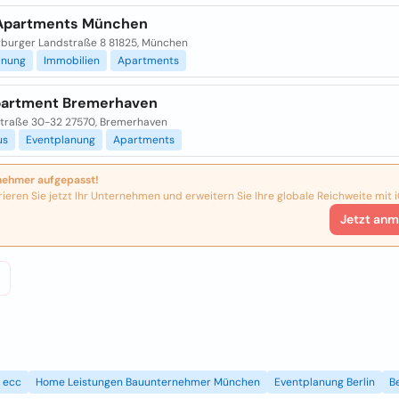
Apartments München
burger Landstraße 8 81825, München
anung
Immobilien
Apartments
partment Bremerhaven
traße 30-32 27570, Bremerhaven
us
Eventplanung
Apartments
nehmer aufgepasst!
rieren Sie jetzt Ihr Unternehmen und erweitern Sie Ihre globale Reichweite mit i
Jetzt anm
ecc
Home Leistungen Bauunternehmer München
Eventplanung Berlin
B