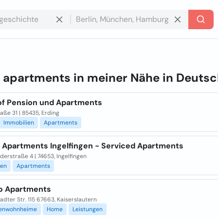
e
apartments in meiner Nähe in
Deutsc
of Pension und Apartments
aße 31 | 85435, Erding
Immobilien
Apartments
 Apartments Ingelfingen - Serviced Apartments
erstraße 4 | 74653, Ingelfingen
ien
Apartments
o Apartments
adter Str. 115 67663, Kaiserslautern
enwohnheime
Home
Leistungen