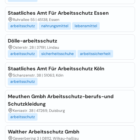
Staatliches Amt Für Arbeitsschutz Essen
Ruhrallee 55 | 45138, Essen
arbeitsschutz
nahrungsmittel
lebensmittel
Dölle-arbeitsschutz
Osterstr. 28 | 37191, Lindau
arbeitsschutz
sicherheitsschuhe
arbeitssicherheit
Staatliches Amt Für Arbeitsschutz Köln
Schanzenstr. 38 | 51063, Köln
arbeitsschutz
Meuthen Gmbh Arbeitsschutz-berufs-und
Schutzkleidung
Keniastr. 38 | 47269, Duisburg
arbeitsschutz
Walther Arbeitsschutz Gmbh
Gewerbering 3 | 08112, Wilkau-haßlau