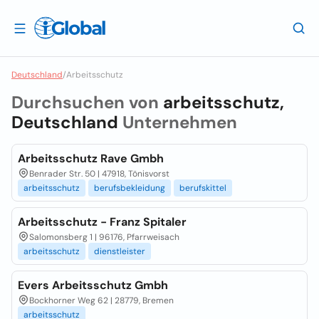
Deutschland
/
Arbeitsschutz
Durchsuchen von
arbeitsschutz,
Deutschland
Unternehmen
Arbeitsschutz Rave Gmbh
Benrader Str. 50 | 47918, Tönisvorst
arbeitsschutz
berufsbekleidung
berufskittel
Arbeitsschutz - Franz Spitaler
Salomonsberg 1 | 96176, Pfarrweisach
arbeitsschutz
dienstleister
Evers Arbeitsschutz Gmbh
Bockhorner Weg 62 | 28779, Bremen
arbeitsschutz