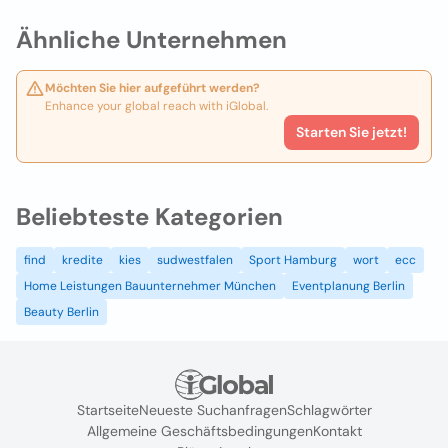
Ähnliche Unternehmen
Möchten Sie hier aufgeführt werden?
Enhance your global reach with iGlobal.
Starten Sie jetzt!
Beliebteste Kategorien
find
kredite
kies
sudwestfalen
Sport Hamburg
wort
ecc
Home Leistungen Bauunternehmer München
Eventplanung Berlin
Beauty Berlin
Startseite
Neueste Suchanfragen
Schlagwörter
Allgemeine Geschäftsbedingungen
Kontakt