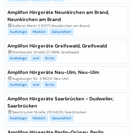
Amplifon Hörgeräte Neunkirchen am Brand,
Neunkirchen am Brand
Äußerer Markt 3 91077, Neunkirchen am Brand
Audiologe
Medizin
Gesundheit
Amplifon Hörgeräte Greifswald, Greifswald
Steinbecker Straße 21 17489, Greifswald
Audiologe
und
Ärzte
Amplifon Hörgeräte Neu-Ulm, Neu-Ulm
Augsburger Str. 3 89231, Neu-Ulm
Audiologe
und
Ärzte
Amplifon Hörgeräte Saarbrücken - Dudweiler,
Saarbrücken
Saarbrücker Straße 219 66125, Saarbrücken
Audiologe
Medizin
Gesundheit
Amplifon Hörgeräte Berlin-Grünau, Berlin