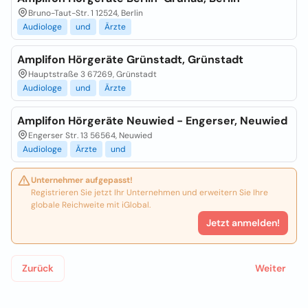
Bruno-Taut-Str. 1 12524, Berlin
Audiologe
und
Ärzte
Amplifon Hörgeräte Grünstadt, Grünstadt
Hauptstraße 3 67269, Grünstadt
Audiologe
und
Ärzte
Amplifon Hörgeräte Neuwied - Engerser, Neuwied
Engerser Str. 13 56564, Neuwied
Audiologe
Ärzte
und
Unternehmer aufgepasst!
Registrieren Sie jetzt Ihr Unternehmen und erweitern Sie Ihre
globale Reichweite mit iGlobal.
Jetzt anmelden!
Zurück
Weiter