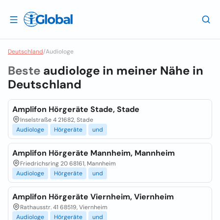
Deutschland
/
Audiologe
Beste
audiologe in meiner Nähe in
Deutschland
Amplifon Hörgeräte Stade, Stade
Inselstraße 4 21682, Stade
Audiologe
Hörgeräte
und
Amplifon Hörgeräte Mannheim, Mannheim
Friedrichsring 20 68161, Mannheim
Audiologe
Hörgeräte
und
Amplifon Hörgeräte Viernheim, Viernheim
Rathausstr. 41 68519, Viernheim
Audiologe
Hörgeräte
und