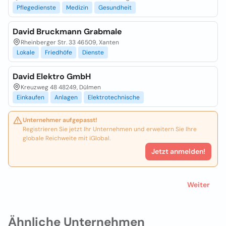
Pflegedienste
Medizin
Gesundheit
David Bruckmann Grabmale
Rheinberger Str. 33 46509, Xanten
Lokale
Friedhöfe
Dienste
David Elektro GmbH
Kreuzweg 48 48249, Dülmen
Einkaufen
Anlagen
Elektrotechnische
Unternehmer aufgepasst!
Registrieren Sie jetzt Ihr Unternehmen und erweitern Sie Ihre
globale Reichweite mit iGlobal.
Jetzt anmelden!
Weiter
Ähnliche Unternehmen