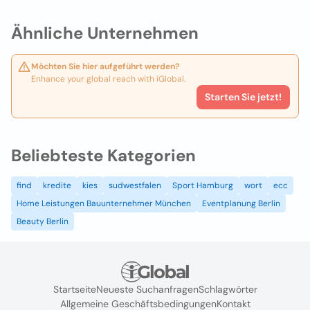
Ähnliche Unternehmen
Möchten Sie hier aufgeführt werden?
Enhance your global reach with iGlobal.
Starten Sie jetzt!
Beliebteste Kategorien
find
kredite
kies
sudwestfalen
Sport Hamburg
wort
ecc
Home Leistungen Bauunternehmer München
Eventplanung Berlin
Beauty Berlin
Startseite
Neueste Suchanfragen
Schlagwörter
Allgemeine Geschäftsbedingungen
Kontakt