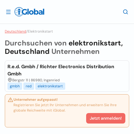
Deutschland
/
Elektronikstart
Durchsuchen von
elektronikstart,
Deutschland
Unternehmen
R.e.d. Gmbh / Richter Electronics Distribution
Gmbh
Bergstr 11 | 86980, Ingenried
gmbh
red
elektronikstart
Unternehmer aufgepasst!
Registrieren Sie jetzt Ihr Unternehmen und erweitern Sie Ihre
globale Reichweite mit iGlobal.
Jetzt anmelden!