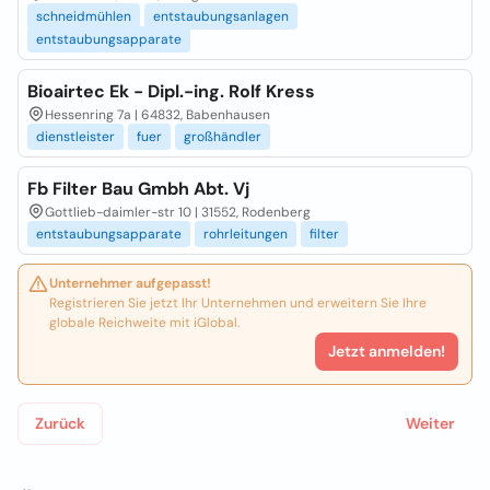
schneidmühlen
entstaubungsanlagen
entstaubungsapparate
Bioairtec Ek - Dipl.-ing. Rolf Kress
Hessenring 7a | 64832, Babenhausen
dienstleister
fuer
großhändler
Fb Filter Bau Gmbh Abt. Vj
Gottlieb-daimler-str 10 | 31552, Rodenberg
entstaubungsapparate
rohrleitungen
filter
Unternehmer aufgepasst!
Registrieren Sie jetzt Ihr Unternehmen und erweitern Sie Ihre
globale Reichweite mit iGlobal.
Jetzt anmelden!
Zurück
Weiter