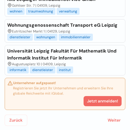
Gohliser Str. 7 | 04109, Leipzig
wohnen
traumwohnung
verwaltung
Wohnungsgenossenschaft Transport eG Leipzig
Eutritzscher Markt 1 | 04129, Leipzig
dienstleister
wohnungen
immobilienmakler
Universität Leipzig Fakultät Für Mathematik Und
Informatik Institut Für Informatik
Augustusplatz 10 | 04109, Leipzig
informatik
dienstleister
institut
Unternehmer aufgepasst!
Registrieren Sie jetzt Ihr Unternehmen und erweitern Sie Ihre
globale Reichweite mit iGlobal.
Jetzt anmelden!
Zurück
Weiter