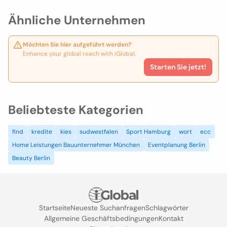
Ähnliche Unternehmen
Möchten Sie hier aufgeführt werden?
Enhance your global reach with iGlobal.
Starten Sie jetzt!
Beliebteste Kategorien
find
kredite
kies
sudwestfalen
Sport Hamburg
wort
ecc
Home Leistungen Bauunternehmer München
Eventplanung Berlin
Beauty Berlin
Startseite
Neueste Suchanfragen
Schlagwörter
Allgemeine Geschäftsbedingungen
Kontakt