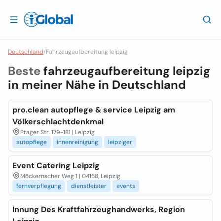
Deutschland
/
Fahrzeugaufbereitung leipzig
Beste
fahrzeugaufbereitung leipzig
in meiner Nähe in
Deutschland
pro.clean autopflege & service Leipzig am
Völkerschlachtdenkmal
Prager Str. 179-181 | Leipzig
autopflege
innenreinigung
leipziger
Event Catering Leipzig
Möckernscher Weg 1 | 04158, Leipzig
fernverpflegung
dienstleister
events
Innung Des Kraftfahrzeughandwerks, Region