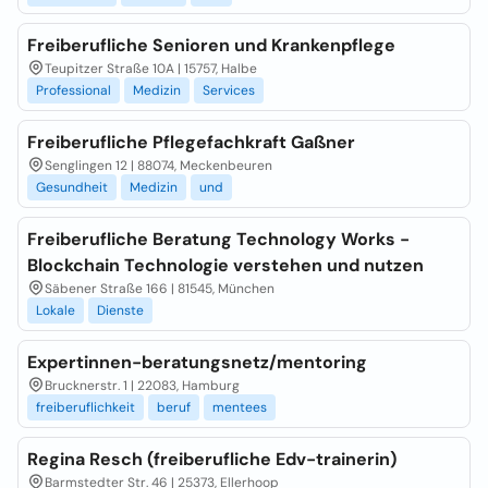
Freiberufliche Senioren und Krankenpflege
Teupitzer Straße 10A | 15757, Halbe
Professional
Medizin
Services
Freiberufliche Pflegefachkraft Gaßner
Senglingen 12 | 88074, Meckenbeuren
Gesundheit
Medizin
und
Freiberufliche Beratung Technology Works -
Blockchain Technologie verstehen und nutzen
Säbener Straße 166 | 81545, München
Lokale
Dienste
Expertinnen-beratungsnetz/mentoring
Brucknerstr. 1 | 22083, Hamburg
freiberuflichkeit
beruf
mentees
Regina Resch (freiberufliche Edv-trainerin)
Barmstedter Str. 46 | 25373, Ellerhoop