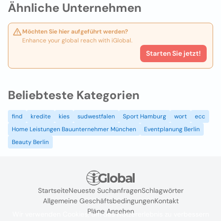
Ähnliche Unternehmen
Möchten Sie hier aufgeführt werden?
Enhance your global reach with iGlobal.
Starten Sie jetzt!
Beliebteste Kategorien
find
kredite
kies
sudwestfalen
Sport Hamburg
wort
ecc
Home Leistungen Bauunternehmer München
Eventplanung Berlin
Beauty Berlin
Startseite
Neueste Suchanfragen
Schlagwörter
Allgemeine Geschäftsbedingungen
Kontakt
Pläne Ansehen
Wir verwenden Cookies, um das Nutzererlebnis zu verbessern