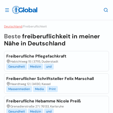
Deutschland
/
Freiberuflichkeit
Beste
freiberuflichkeit in meiner
Nähe in
Deutschland
Freiberufliche Pflegefachkraft
Habichtweg 15 | 37115, Duderstadt
Gesundheit
Medizin
und
Freiberuflicher Schriftsteller Felix Marschall
Haardtweg 12 | 34130, Kassel
Massenmedien
Media
Print
Freiberufliche Hebamme Nicole Preiß
Grenadierstraße 27 | 76133, Karlsruhe
Gesundheit
Medizin
und