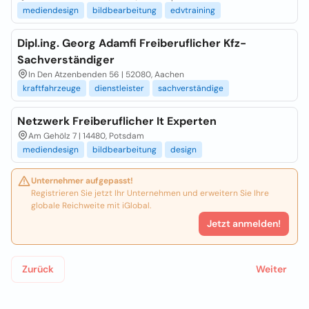
mediendesign
bildbearbeitung
edvtraining
Dipl.ing. Georg Adamfi Freiberuflicher Kfz-
Sachverständiger
In Den Atzenbenden 56 | 52080, Aachen
kraftfahrzeuge
dienstleister
sachverständige
Netzwerk Freiberuflicher It Experten
Am Gehölz 7 | 14480, Potsdam
mediendesign
bildbearbeitung
design
Unternehmer aufgepasst!
Registrieren Sie jetzt Ihr Unternehmen und erweitern Sie Ihre
globale Reichweite mit iGlobal.
Jetzt anmelden!
Zurück
Weiter