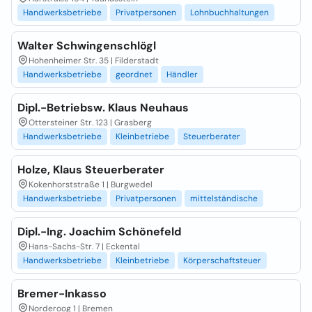
Handwerksbetriebe
Privatpersonen
Lohnbuchhaltungen
Walter Schwingenschlögl
Hohenheimer Str. 35 | Filderstadt
Handwerksbetriebe
geordnet
Händler
Dipl.-Betriebsw. Klaus Neuhaus
Ottersteiner Str. 123 | Grasberg
Handwerksbetriebe
Kleinbetriebe
Steuerberater
Holze, Klaus Steuerberater
Kokenhorststraße 1 | Burgwedel
Handwerksbetriebe
Privatpersonen
mittelständische
Dipl.-Ing. Joachim Schönefeld
Hans-Sachs-Str. 7 | Eckental
Handwerksbetriebe
Kleinbetriebe
Körperschaftsteuer
Bremer-Inkasso
Norderoog 1 | Bremen