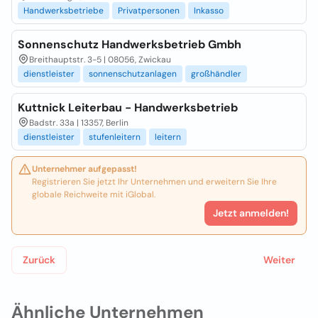
Handwerksbetriebe
Privatpersonen
Inkasso
Sonnenschutz Handwerksbetrieb Gmbh
Breithauptstr. 3-5 | 08056, Zwickau
dienstleister
sonnenschutzanlagen
großhändler
Kuttnick Leiterbau - Handwerksbetrieb
Badstr. 33a | 13357, Berlin
dienstleister
stufenleitern
leitern
Unternehmer aufgepasst!
Registrieren Sie jetzt Ihr Unternehmen und erweitern Sie Ihre
globale Reichweite mit iGlobal.
Jetzt anmelden!
Zurück
Weiter
Ähnliche Unternehmen