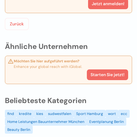
Jetzt anmelden!
Zurück
Ähnliche Unternehmen
Möchten Sie hier aufgeführt werden?
Enhance your global reach with iGlobal.
Starten Sie jetzt!
Beliebteste Kategorien
find
kredite
kies
sudwestfalen
Sport Hamburg
wort
ecc
Home Leistungen Bauunternehmer München
Eventplanung Berlin
Beauty Berlin