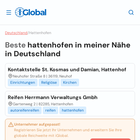
Deutschland
/
Hattenhofen
Beste
hattenhofen in meiner Nähe
in
Deutschland
Kontaktstelle St. Kosmas und Damian, Hattenhof
Neuhofer Straße 8 | 36119, Neuhof
Einrichtungen
Religiöse
Kirchen
Reifen Herrmann Verwaltungs Gmbh
Gartenweg 2 | 82285, Hattenhofen
autoreifenreifen
reifen
hattenhofen
Unternehmer aufgepasst!
Registrieren Sie jetzt Ihr Unternehmen und erweitern Sie Ihre
globale Reichweite mit iGlobal.