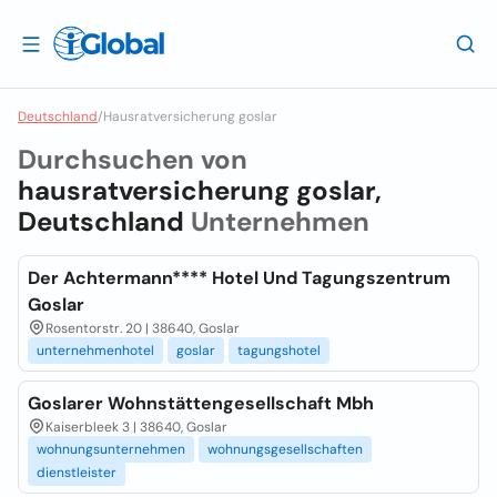
Deutschland
/
Hausratversicherung goslar
Durchsuchen von
hausratversicherung goslar,
Deutschland
Unternehmen
Der Achtermann**** Hotel Und Tagungszentrum
Goslar
Rosentorstr. 20 | 38640, Goslar
unternehmenhotel
goslar
tagungshotel
Goslarer Wohnstättengesellschaft Mbh
Kaiserbleek 3 | 38640, Goslar
wohnungsunternehmen
wohnungsgesellschaften
dienstleister