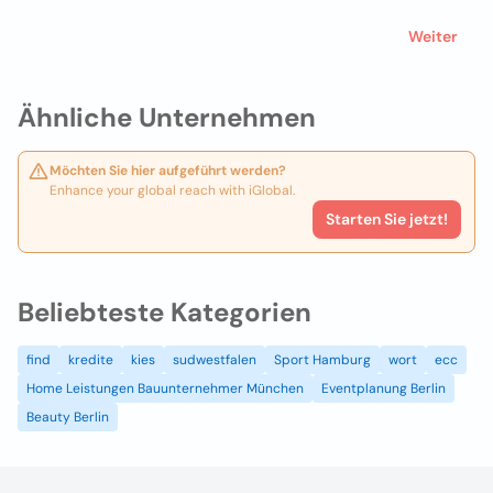
Weiter
Ähnliche Unternehmen
Möchten Sie hier aufgeführt werden?
Enhance your global reach with iGlobal.
Starten Sie jetzt!
Beliebteste Kategorien
find
kredite
kies
sudwestfalen
Sport Hamburg
wort
ecc
Home Leistungen Bauunternehmer München
Eventplanung Berlin
Beauty Berlin