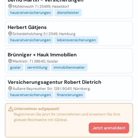
Mühlenwuth 7 | 25489, Haseldorf
hausratversicherungen
dienstleister
Herbert Gätjens
Scheideholzhang 5 | 21149, Hamburg
hausratversicherungen
lebensversicherungen
Brünniger + Hauk Immobilien
Marktstr. 7 | 38640, Goslar
goslar
vermittlung
immobilienmakler
Versicherungsagentur Robert Dietrich
Äußere Bayreuther Str. 128 | 90411, Nürnberg
hausratversicherungen
finanzierungen
Unternehmer aufgepasst!
Registrieren Sie jetzt Ihr Unternehmen und erweitern Sie Ihre
globale Reichweite mit iGlobal.
Jetzt anmelden!