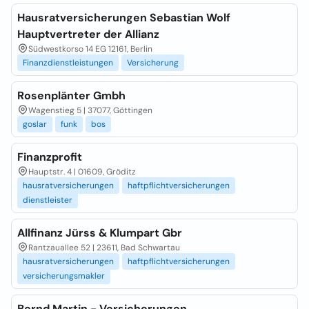
Hausratversicherungen Sebastian Wolf
Hauptvertreter der Allianz
Südwestkorso 14 EG 12161, Berlin
Finanzdienstleistungen
Versicherung
Rosenplänter Gmbh
Wagenstieg 5 | 37077, Göttingen
goslar
funk
bos
Finanzprofit
Hauptstr. 4 | 01609, Gröditz
hausratversicherungen
haftpflichtversicherungen
dienstleister
Allfinanz Jürss & Klumpart Gbr
Rantzauallee 52 | 23611, Bad Schwartau
hausratversicherungen
haftpflichtversicherungen
versicherungsmakler
Bernd Martin - Versicherungen