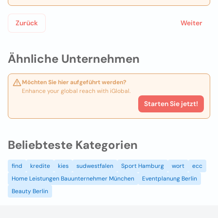
Zurück
Weiter
Ähnliche Unternehmen
Möchten Sie hier aufgeführt werden?
Enhance your global reach with iGlobal.
Starten Sie jetzt!
Beliebteste Kategorien
find
kredite
kies
sudwestfalen
Sport Hamburg
wort
ecc
Home Leistungen Bauunternehmer München
Eventplanung Berlin
Beauty Berlin