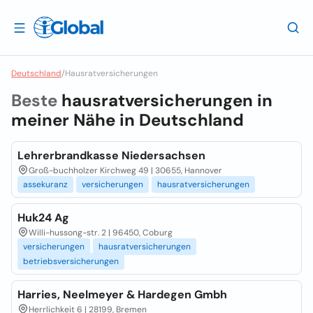
Deutschland
/
Hausratversicherungen
Beste
hausratversicherungen in
meiner Nähe in
Deutschland
Lehrerbrandkasse Niedersachsen
Groß-buchholzer Kirchweg 49 | 30655, Hannover
assekuranz
versicherungen
hausratversicherungen
Huk24 Ag
Willi-hussong-str. 2 | 96450, Coburg
versicherungen
hausratversicherungen
betriebsversicherungen
Harries, Neelmeyer & Hardegen Gmbh
Herrlichkeit 6 | 28199, Bremen