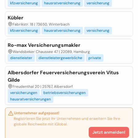
kfzversicherung
hausratversicherung
versicherung
Kübler
Fabrikstr. 18 | 73650, Winterbach
kfzversicherung
hausratversicherung
versicherung
Ro-max Versicherungsmakler
Wandsbeker Chaussee 47 | 22089, Hamburg
dienstleister
dienstleistergewerbliche
private
Albersdorfer Feuerversicherungsverein Vitus
Gilde
Freudenthal 20 | 25767, Albersdorf
versicherungen
betriebsversicherungen
hausratversicherungen
Unternehmer aufgepasst!
Registrieren Sie jetzt Ihr Unternehmen und erweitern Sie Ihre
globale Reichweite mit iGlobal.
Jetzt anmelden!