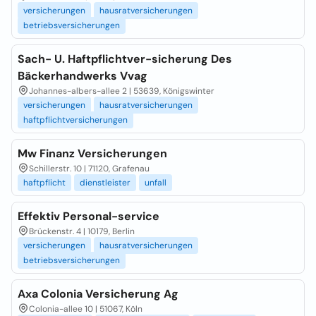
versicherungen
hausratversicherungen
betriebsversicherungen
Sach- U. Haftpflichtver-sicherung Des
Bäckerhandwerks Vvag
Johannes-albers-allee 2 | 53639, Königswinter
versicherungen
hausratversicherungen
haftpflichtversicherungen
Mw Finanz Versicherungen
Schillerstr. 10 | 71120, Grafenau
haftpflicht
dienstleister
unfall
Effektiv Personal-service
Brückenstr. 4 | 10179, Berlin
versicherungen
hausratversicherungen
betriebsversicherungen
Axa Colonia Versicherung Ag
Colonia-allee 10 | 51067, Köln