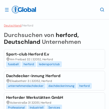
Deutschland
/
Herford
Durchsuchen von
herford,
Deutschland
Unternehmen
Sport-club Herford E.v
Am Freibad 32 | 32052, Herford
fussball
herford
ledersportclub
Dachdecker-innung Herford
Elisabethstr 3 | 32052, Herford
unternehmendachdecker
dachdeckerinnung
herford
Herforder Werkstätten GmbH
Ackerstraße 31 32051, Herford
Professional
Industriell
Services