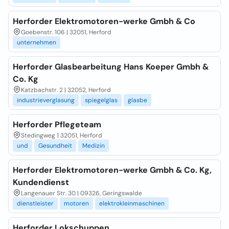
Herforder Elektromotoren-werke Gmbh & Co
Goebenstr. 106 | 32051, Herford
unternehmen
Herforder Glasbearbeitung Hans Koeper Gmbh &
Co. Kg
Katzbachstr. 2 | 32052, Herford
industrieverglasung
spiegelglas
glasbe
Herforder Pflegeteam
Stedingweg 1 32051, Herford
und
Gesundheit
Medizin
Herforder Elektromotoren-werke Gmbh & Co. Kg,
Kundendienst
Langenauer Str. 30 | 09326, Geringswalde
dienstleister
motoren
elektrokleinmaschinen
Herforder Lokschuppen