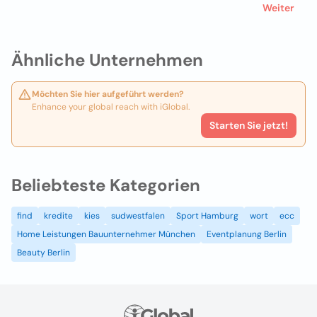
Weiter
Ähnliche Unternehmen
Möchten Sie hier aufgeführt werden?
Enhance your global reach with iGlobal.
Starten Sie jetzt!
Beliebteste Kategorien
find
kredite
kies
sudwestfalen
Sport Hamburg
wort
ecc
Home Leistungen Bauunternehmer München
Eventplanung Berlin
Beauty Berlin