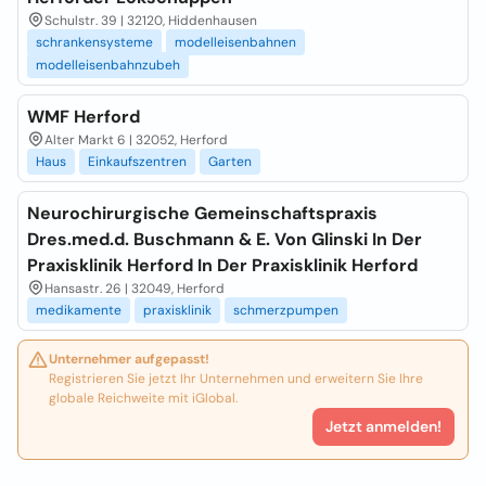
Schulstr. 39 | 32120, Hiddenhausen
schrankensysteme
modelleisenbahnen
modelleisenbahnzubeh
WMF Herford
Alter Markt 6 | 32052, Herford
Haus
Einkaufszentren
Garten
Neurochirurgische Gemeinschaftspraxis
Dres.med.d. Buschmann & E. Von Glinski In Der
Praxisklinik Herford In Der Praxisklinik Herford
Hansastr. 26 | 32049, Herford
medikamente
praxisklinik
schmerzpumpen
Unternehmer aufgepasst!
Registrieren Sie jetzt Ihr Unternehmen und erweitern Sie Ihre
globale Reichweite mit iGlobal.
Jetzt anmelden!