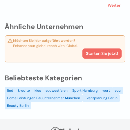
Weiter
Ähnliche Unternehmen
Möchten Sie hier aufgeführt werden?
Enhance your global reach with iGlobal.
Starten Sie jetzt!
Beliebteste Kategorien
find
kredite
kies
sudwestfalen
Sport Hamburg
wort
ecc
Home Leistungen Bauunternehmer München
Eventplanung Berlin
Beauty Berlin