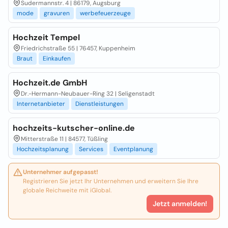
Sudermannstr. 4 | 86179, Augsburg
mode
gravuren
werbefeuerzeuge
Hochzeit Tempel
Friedrichstraße 55 | 76457, Kuppenheim
Braut
Einkaufen
Hochzeit.de GmbH
Dr.-Hermann-Neubauer-Ring 32 | Seligenstadt
Internetanbieter
Dienstleistungen
hochzeits-kutscher-online.de
Mitterstraße 11 | 84577, Tüßling
Hochzeitsplanung
Services
Eventplanung
Unternehmer aufgepasst!
Registrieren Sie jetzt Ihr Unternehmen und erweitern Sie Ihre
globale Reichweite mit iGlobal.
Jetzt anmelden!