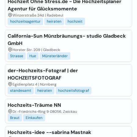
Hochzeit Ohne Stress.de - Die Hochzeitsplaner
Agentur für Glücksmomente
Winzerstraße 34d | Radebeul
hochzeitsagentur
heiraten
hochzeit
California-Sun Münzbräunungs- studio Gladbeck
GmbH
Horster Str. 209 | Gladbeck
Strasse
Hue
Münsterländer
der-Hochzeits-Fotograf | der
HOCHZEITSFOTOGRAF
Egidienplatz 4 | Nürnberg
standesamt
heiraten
hochzeitsfotograf
Hochzeits-Träume NN
Dr.-Friedrichs-Ring 9 08056, Zwickau
Braut
Einkaufen
Hochzeits-idee --sabrina Mastnak