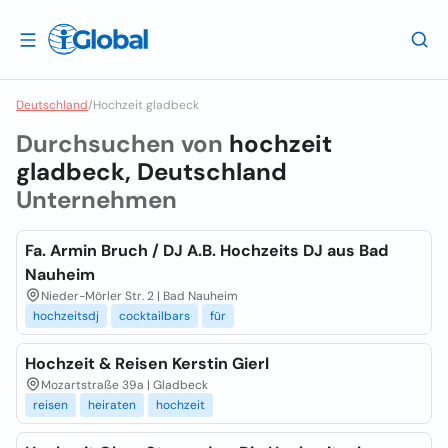
Deutschland
/
Hochzeit gladbeck
Durchsuchen von
hochzeit
gladbeck, Deutschland
Unternehmen
Fa. Armin Bruch / DJ A.B. Hochzeits DJ aus Bad
Nauheim
Nieder-Mörler Str. 2 | Bad Nauheim
hochzeitsdj
cocktailbars
für
Hochzeit & Reisen Kerstin Gierl
Mozartstraße 39a | Gladbeck
reisen
heiraten
hochzeit