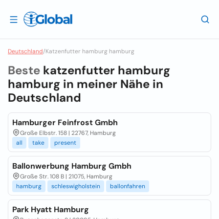
Deutschland
/
Katzenfutter hamburg hamburg
Beste
katzenfutter hamburg
hamburg in meiner Nähe in
Deutschland
Hamburger Feinfrost Gmbh
Große Elbstr. 158 | 22767, Hamburg
all
take
present
Ballonwerbung Hamburg Gmbh
Große Str. 108 B | 21075, Hamburg
hamburg
schleswigholstein
ballonfahren
Park Hyatt Hamburg