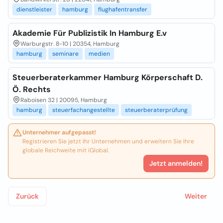
dienstleister
hamburg
flughafentransfer
Akademie Für Publizistik In Hamburg E.v
Warburgstr. 8-10 | 20354, Hamburg
hamburg
seminare
medien
Steuerberaterkammer Hamburg Körperschaft D.
Ö. Rechts
Raboisen 32 | 20095, Hamburg
hamburg
steuerfachangestellte
steuerberaterprüfung
Unternehmer aufgepasst!
Registrieren Sie jetzt Ihr Unternehmen und erweitern Sie Ihre
globale Reichweite mit iGlobal.
Jetzt anmelden!
Zurück
Weiter