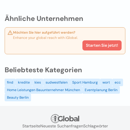
Ähnliche Unternehmen
Möchten Sie hier aufgeführt werden?
Enhance your global reach with iGlobal.
Starten Sie jetzt!
Beliebteste Kategorien
find
kredite
kies
sudwestfalen
Sport Hamburg
wort
ecc
Home Leistungen Bauunternehmer München
Eventplanung Berlin
Beauty Berlin
Startseite
Neueste Suchanfragen
Schlagwörter