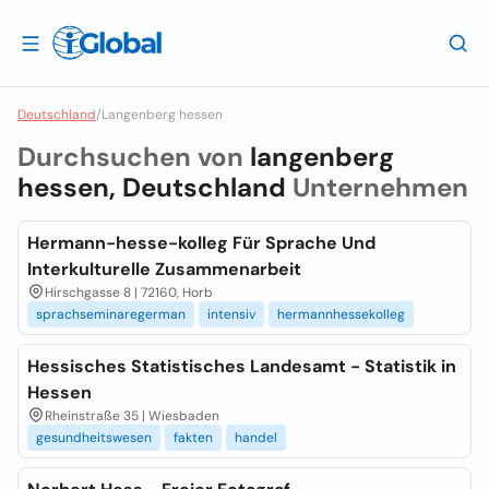
Deutschland
/
Langenberg hessen
Durchsuchen von
langenberg
hessen, Deutschland
Unternehmen
Hermann-hesse-kolleg Für Sprache Und
Interkulturelle Zusammenarbeit
Hirschgasse 8 | 72160, Horb
sprachseminaregerman
intensiv
hermannhessekolleg
Hessisches Statistisches Landesamt - Statistik in
Hessen
Rheinstraße 35 | Wiesbaden
gesundheitswesen
fakten
handel