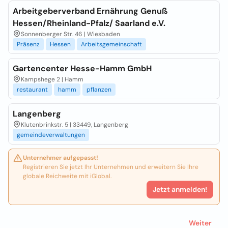
Arbeitgeberverband Ernährung Genuß
Hessen/Rheinland-Pfalz/ Saarland e.V.
Sonnenberger Str. 46 | Wiesbaden
Präsenz
Hessen
Arbeitsgemeinschaft
Gartencenter Hesse-Hamm GmbH
Kampshege 2 | Hamm
restaurant
hamm
pflanzen
Langenberg
Klutenbrinkstr. 5 | 33449, Langenberg
gemeindeverwaltungen
Unternehmer aufgepasst!
Registrieren Sie jetzt Ihr Unternehmen und erweitern Sie Ihre
globale Reichweite mit iGlobal.
Jetzt anmelden!
Weiter