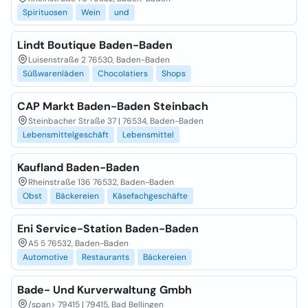
Spirituosen
Wein
und
Lindt Boutique Baden-Baden
Luisenstraße 2 76530, Baden-Baden
Süßwarenläden
Chocolatiers
Shops
CAP Markt Baden-Baden Steinbach
Steinbacher Straße 37 | 76534, Baden-Baden
Lebensmittelgeschäft
Lebensmittel
Kaufland Baden-Baden
Rheinstraße 136 76532, Baden-Baden
Obst
Bäckereien
Käsefachgeschäfte
Eni Service-Station Baden-Baden
A5 5 76532, Baden-Baden
Automotive
Restaurants
Bäckereien
Bade- Und Kurverwaltung Gmbh
/span>
79415 | 79415, Bad Bellingen