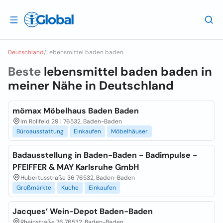
Deutschland
/
Lebensmittel baden baden
Beste
lebensmittel baden baden in
meiner Nähe in
Deutschland
mömax Möbelhaus Baden Baden
Im Rollfeld 29 | 76532, Baden-Baden
Büroausstattung
Einkaufen
Möbelhäuser
Badausstellung in Baden-Baden - Badimpulse -
PFEIFFER & MAY Karlsruhe GmbH
Hubertusstraße 36 76532, Baden-Baden
Großmärkte
Küche
Einkaufen
Jacques’ Wein-Depot Baden-Baden
Rheinstraße 76 76532, Baden-Baden