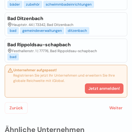
bäder
zubehör
schwimmbadeinrichtungen
Bad Ditzenbach
Hauptstr. 44 | 73342, Bad Ditzenbach
bad
gemeindeverwaltungen
ditzenbach
Bad Rippoldsau-schapbach
Festhallenstr. 1 | 77776, Bad Rippoldsau-schapbach
bad
Unternehmer aufgepasst!
Registrieren Sie jetzt Ihr Unternehmen und erweitern Sie Ihre
globale Reichweite mit iGlobal.
Jetzt anmelden!
Zurück
Weiter
Ähnliche Unternehmen