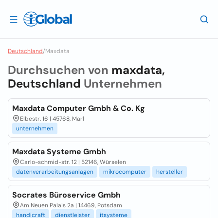
Deutschland
/
Maxdata
Durchsuchen von
maxdata,
Deutschland
Unternehmen
Maxdata Computer Gmbh & Co. Kg
Elbestr. 16 | 45768, Marl
unternehmen
Maxdata Systeme Gmbh
Carlo-schmid-str. 12 | 52146, Würselen
datenverarbeitungsanlagen
mikrocomputer
hersteller
Socrates Büroservice Gmbh
Am Neuen Palais 2a | 14469, Potsdam
handicraft
dienstleister
itsysteme