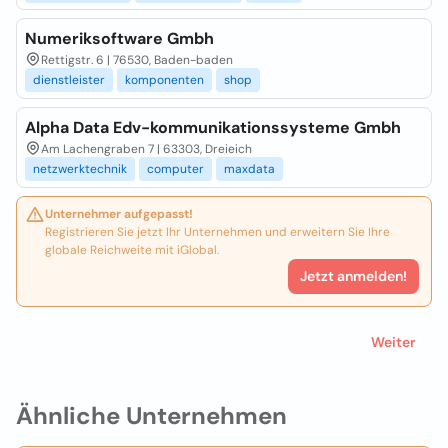
Numeriksoftware Gmbh
Rettigstr. 6 | 76530, Baden-baden
dienstleister
komponenten
shop
Alpha Data Edv-kommunikationssysteme Gmbh
Am Lachengraben 7 | 63303, Dreieich
netzwerktechnik
computer
maxdata
Unternehmer aufgepasst!
Registrieren Sie jetzt Ihr Unternehmen und erweitern Sie Ihre
globale Reichweite mit iGlobal.
Jetzt anmelden!
Weiter
Ähnliche Unternehmen