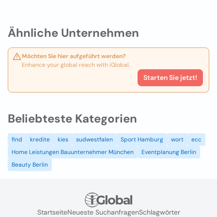
Ähnliche Unternehmen
Möchten Sie hier aufgeführt werden?
Enhance your global reach with iGlobal.
Starten Sie jetzt!
Beliebteste Kategorien
find
kredite
kies
sudwestfalen
Sport Hamburg
wort
ecc
Home Leistungen Bauunternehmer München
Eventplanung Berlin
Beauty Berlin
Startseite
Neueste Suchanfragen
Schlagwörter