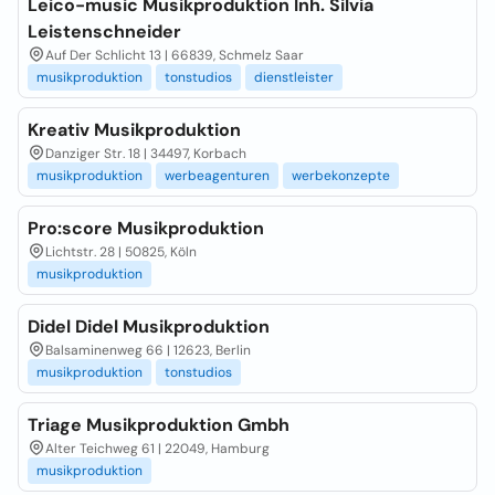
Leico-music Musikproduktion Inh. Silvia
Leistenschneider
Auf Der Schlicht 13 | 66839, Schmelz Saar
musikproduktion
tonstudios
dienstleister
Kreativ Musikproduktion
Danziger Str. 18 | 34497, Korbach
musikproduktion
werbeagenturen
werbekonzepte
Pro:score Musikproduktion
Lichtstr. 28 | 50825, Köln
musikproduktion
Didel Didel Musikproduktion
Balsaminenweg 66 | 12623, Berlin
musikproduktion
tonstudios
Triage Musikproduktion Gmbh
Alter Teichweg 61 | 22049, Hamburg
musikproduktion