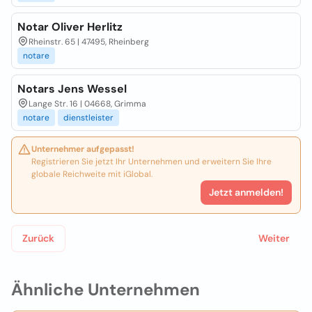
Notar Oliver Herlitz
Rheinstr. 65 | 47495, Rheinberg
notare
Notars Jens Wessel
Lange Str. 16 | 04668, Grimma
notare
dienstleister
Unternehmer aufgepasst!
Registrieren Sie jetzt Ihr Unternehmen und erweitern Sie Ihre
globale Reichweite mit iGlobal.
Jetzt anmelden!
Zurück
Weiter
Ähnliche Unternehmen