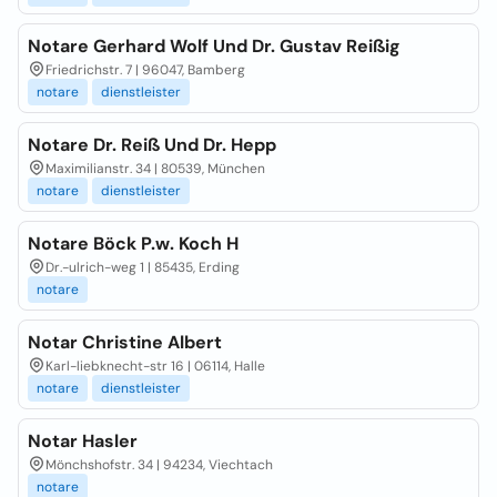
Notare Gerhard Wolf Und Dr. Gustav Reißig
Friedrichstr. 7 | 96047, Bamberg
notare
dienstleister
Notare Dr. Reiß Und Dr. Hepp
Maximilianstr. 34 | 80539, München
notare
dienstleister
Notare Böck P.w. Koch H
Dr.-ulrich-weg 1 | 85435, Erding
notare
Notar Christine Albert
Karl-liebknecht-str 16 | 06114, Halle
notare
dienstleister
Notar Hasler
Mönchshofstr. 34 | 94234, Viechtach
notare