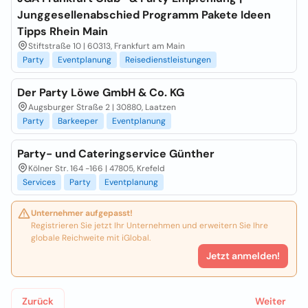
Junggesellenabschied Programm Pakete Ideen
Tipps Rhein Main
Stiftstraße 10 | 60313, Frankfurt am Main
Party
Eventplanung
Reisedienstleistungen
Der Party Löwe GmbH & Co. KG
Augsburger Straße 2 | 30880, Laatzen
Party
Barkeeper
Eventplanung
Party- und Cateringservice Günther
Kölner Str. 164 -166 | 47805, Krefeld
Services
Party
Eventplanung
Unternehmer aufgepasst!
Registrieren Sie jetzt Ihr Unternehmen und erweitern Sie Ihre
globale Reichweite mit iGlobal.
Jetzt anmelden!
Zurück
Weiter