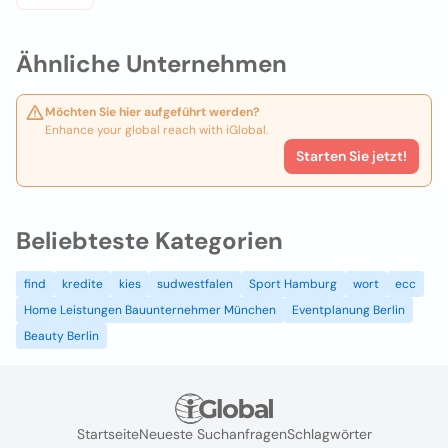
Ähnliche Unternehmen
Möchten Sie hier aufgeführt werden?
Enhance your global reach with iGlobal.
Starten Sie jetzt!
Beliebteste Kategorien
find
kredite
kies
sudwestfalen
Sport Hamburg
wort
ecc
Home Leistungen Bauunternehmer München
Eventplanung Berlin
Beauty Berlin
Startseite
Neueste Suchanfragen
Schlagwörter