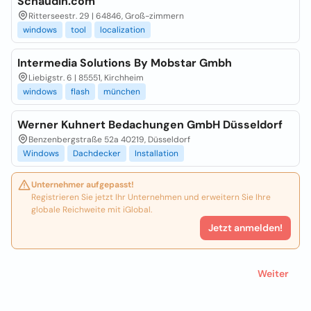
Schaudin.com
Ritterseestr. 29 | 64846, Groß-zimmern
windows
tool
localization
Intermedia Solutions By Mobstar Gmbh
Liebigstr. 6 | 85551, Kirchheim
windows
flash
münchen
Werner Kuhnert Bedachungen GmbH Düsseldorf
Benzenbergstraße 52a 40219, Düsseldorf
Windows
Dachdecker
Installation
Unternehmer aufgepasst!
Registrieren Sie jetzt Ihr Unternehmen und erweitern Sie Ihre
globale Reichweite mit iGlobal.
Jetzt anmelden!
Weiter