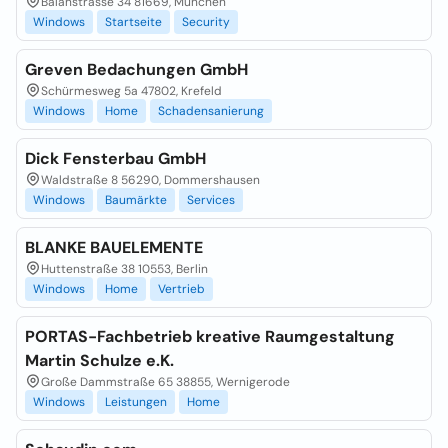
Balanstrasse 34 81669, München
Windows
Startseite
Security
Greven Bedachungen GmbH
Schürmesweg 5a 47802, Krefeld
Windows
Home
Schadensanierung
Dick Fensterbau GmbH
Waldstraße 8 56290, Dommershausen
Windows
Baumärkte
Services
BLANKE BAUELEMENTE
Huttenstraße 38 10553, Berlin
Windows
Home
Vertrieb
PORTAS-Fachbetrieb kreative Raumgestaltung
Martin Schulze e.K.
Große Dammstraße 65 38855, Wernigerode
Windows
Leistungen
Home