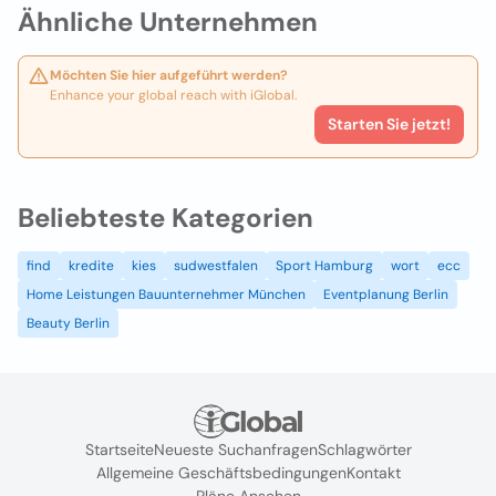
Ähnliche Unternehmen
Möchten Sie hier aufgeführt werden?
Enhance your global reach with iGlobal.
Starten Sie jetzt!
Beliebteste Kategorien
find
kredite
kies
sudwestfalen
Sport Hamburg
wort
ecc
Home Leistungen Bauunternehmer München
Eventplanung Berlin
Beauty Berlin
Startseite
Neueste Suchanfragen
Schlagwörter
Allgemeine Geschäftsbedingungen
Kontakt