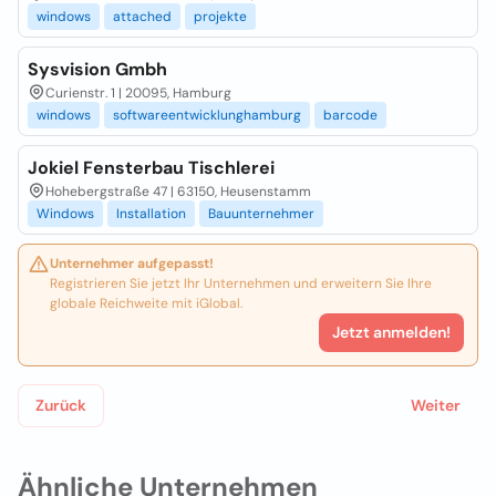
windows
attached
projekte
Sysvision Gmbh
Curienstr. 1 | 20095, Hamburg
windows
softwareentwicklunghamburg
barcode
Jokiel Fensterbau Tischlerei
Hohebergstraße 47 | 63150, Heusenstamm
Windows
Installation
Bauunternehmer
Unternehmer aufgepasst!
Registrieren Sie jetzt Ihr Unternehmen und erweitern Sie Ihre
globale Reichweite mit iGlobal.
Jetzt anmelden!
Zurück
Weiter
Ähnliche Unternehmen