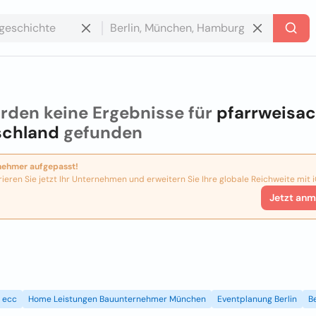
rden keine Ergebnisse für
pfarrweisa
schland
gefunden
nehmer aufgepasst!
rieren Sie jetzt Ihr Unternehmen und erweitern Sie Ihre globale Reichweite mit i
Jetzt anm
ecc
Home Leistungen Bauunternehmer München
Eventplanung Berlin
B