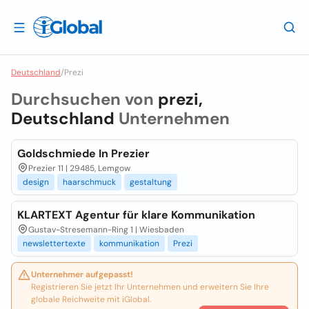
Deutschland
/
Prezi
Durchsuchen von
prezi,
Deutschland
Unternehmen
Goldschmiede In Prezier
Prezier 11 | 29485, Lemgow
design
haarschmuck
gestaltung
KLARTEXT Agentur für klare Kommunikation
Gustav-Stresemann-Ring 1 | Wiesbaden
newslettertexte
kommunikation
Prezi
Unternehmer aufgepasst!
Registrieren Sie jetzt Ihr Unternehmen und erweitern Sie Ihre
globale Reichweite mit iGlobal.