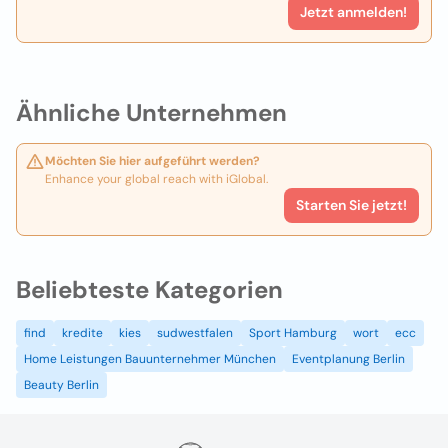
Jetzt anmelden!
Ähnliche Unternehmen
Möchten Sie hier aufgeführt werden?
Enhance your global reach with iGlobal.
Starten Sie jetzt!
Beliebteste Kategorien
find
kredite
kies
sudwestfalen
Sport Hamburg
wort
ecc
Home Leistungen Bauunternehmer München
Eventplanung Berlin
Beauty Berlin