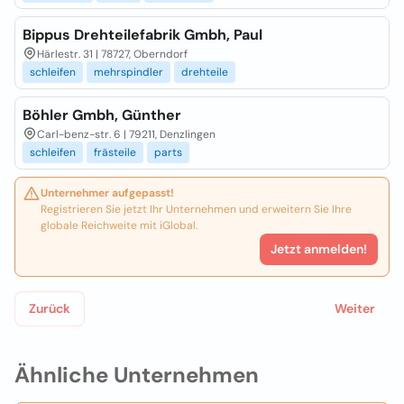
Bippus Drehteilefabrik Gmbh, Paul
Härlestr. 31 | 78727, Oberndorf
schleifen
mehrspindler
drehteile
Böhler Gmbh, Günther
Carl-benz-str. 6 | 79211, Denzlingen
schleifen
frästeile
parts
Unternehmer aufgepasst!
Registrieren Sie jetzt Ihr Unternehmen und erweitern Sie Ihre
globale Reichweite mit iGlobal.
Jetzt anmelden!
Zurück
Weiter
Ähnliche Unternehmen