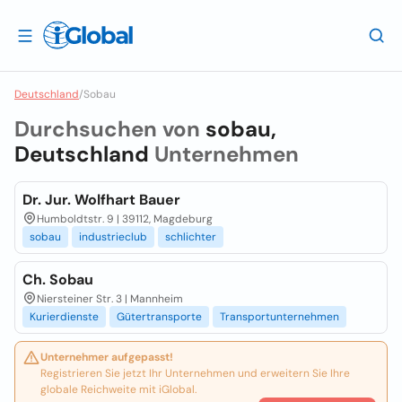
Deutschland
/
Sobau
Durchsuchen von
sobau,
Deutschland
Unternehmen
Dr. Jur. Wolfhart Bauer
Humboldtstr. 9 | 39112, Magdeburg
sobau
industrieclub
schlichter
Ch. Sobau
Niersteiner Str. 3 | Mannheim
Kurierdienste
Gütertransporte
Transportunternehmen
Unternehmer aufgepasst!
Registrieren Sie jetzt Ihr Unternehmen und erweitern Sie Ihre
globale Reichweite mit iGlobal.