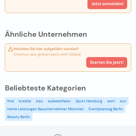
Jetzt anmelden!
Ähnliche Unternehmen
Möchten Sie hier aufgeführt werden?
Enhance your global reach with iGlobal.
Starten Sie jetzt!
Beliebteste Kategorien
find
kredite
kies
sudwestfalen
Sport Hamburg
wort
ecc
Home Leistungen Bauunternehmer München
Eventplanung Berlin
Beauty Berlin