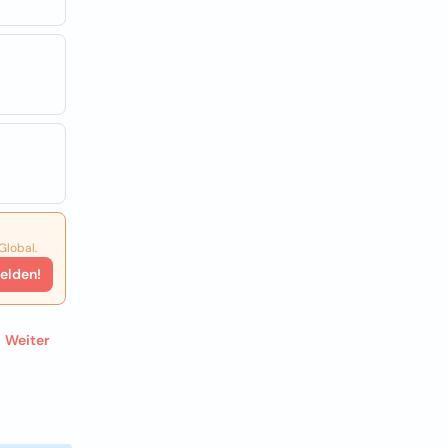
Global.
elden!
Weiter