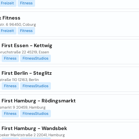
Freizeit
Fitness
k Fitness
str. 6 96450, Coburg
Freizeit
Fitness
 First Essen - Kettwig
ruchstraße 22 45219, Essen
Fitness
FitnessStudios
 First Berlin - Steglitz
traße 110 12163, Berlin
Fitness
FitnessStudios
s First Hamburg - Rödingsmarkt
smarkt 9 20459, Hamburg
Fitness
FitnessStudios
s First Hamburg - Wandsbek
eker Marktstraße 2 22041, Hamburg