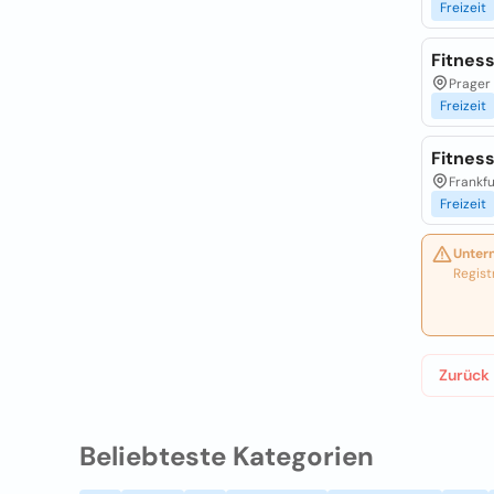
Freizeit
Fitness
Prager 
Freizeit
Fitness
Frankfu
Freizeit
Unter
Regist
Zurück
Beliebteste Kategorien