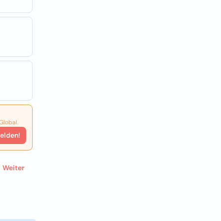
Global.
elden!
Weiter