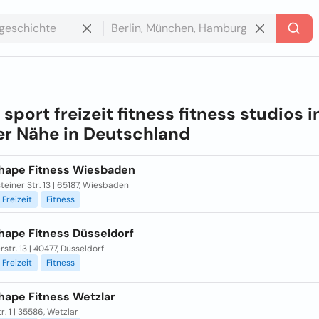
e
sport freizeit fitness fitness studios i
r Nähe in
Deutschland
hape Fitness Wiesbaden
teiner Str. 13 | 65187, Wiesbaden
Freizeit
Fitness
hape Fitness Düsseldorf
str. 13 | 40477, Düsseldorf
Freizeit
Fitness
hape Fitness Wetzlar
r. 1 | 35586, Wetzlar