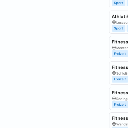
Sport
Athleti
Lossau
Sport
Fitness
Monteb
Freizeit
Fitness
Schloßs
Freizeit
Fitnes
Röding
Freizeit
Fitnes
Wandsb