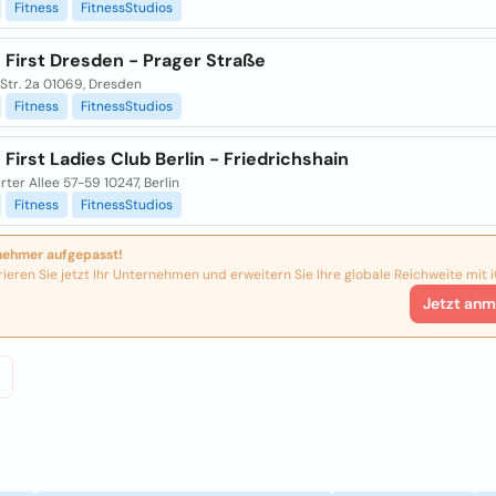
Fitness
FitnessStudios
 First Dresden - Prager Straße
Str. 2a 01069, Dresden
Fitness
FitnessStudios
 First Ladies Club Berlin - Friedrichshain
rter Allee 57-59 10247, Berlin
Fitness
FitnessStudios
nehmer aufgepasst!
rieren Sie jetzt Ihr Unternehmen und erweitern Sie Ihre globale Reichweite mit i
Jetzt anm