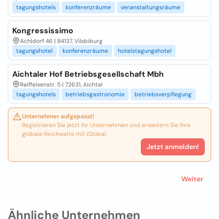
tagungshotels
konferenzräume
veranstaltungsräume
Kongressissimo
Achldorf 46 | 84137, Vilsbiburg
tagungshotel
konferenzräume
hotelstagungshotel
Aichtaler Hof Betriebsgesellschaft Mbh
Raiffeisenstr. 5 | 72631, Aichtal
tagungshotels
betriebsgastronomie
betriebsverpflegung
Unternehmer aufgepasst!
Registrieren Sie jetzt Ihr Unternehmen und erweitern Sie Ihre
globale Reichweite mit iGlobal.
Jetzt anmelden!
Weiter
Ähnliche Unternehmen