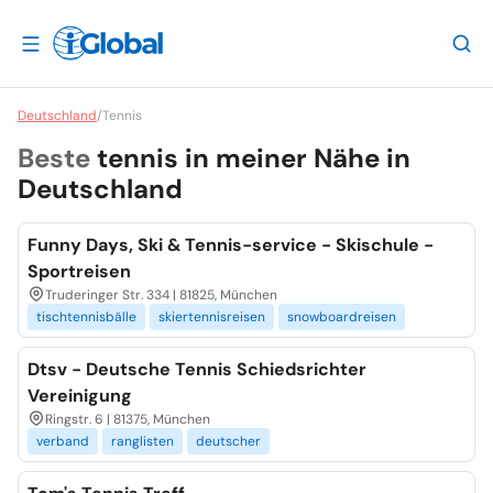
Deutschland
/
Tennis
Beste
tennis in meiner Nähe in
Deutschland
Funny Days, Ski & Tennis-service - Skischule -
Sportreisen
Truderinger Str. 334 | 81825, München
tischtennisbälle
skiertennisreisen
snowboardreisen
Dtsv - Deutsche Tennis Schiedsrichter
Vereinigung
Ringstr. 6 | 81375, München
verband
ranglisten
deutscher