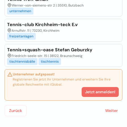
Werner-von-siemens-str 2 | 35510, Butzbach
unternehmen
Tennis-club Kirchheim-teck E.v
Arnulfstr. 11 | 73230, Kirchheim
freizeitanlagen
Tennis+squash-oase Stefan Geburzky
Friedrich-seele-str. 15 | 38122, Braunschweig
tischtennisbälle
tischtennis
Unternehmer aufgepasst!
Registrieren Sie jetzt Ihr Unternehmen und erweitern Sie Ihre
globale Reichweite mit iGlobal.
Jetzt anmelden!
Zurück
Weiter