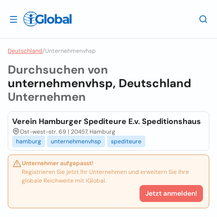
Deutschland
/
Unternehmenvhsp
Durchsuchen von
unternehmenvhsp, Deutschland
Unternehmen
Verein Hamburger Spediteure E.v. Speditionshaus
Ost-west-str. 69 | 20457, Hamburg
hamburg
unternehmenvhsp
spediteure
Unternehmer aufgepasst!
Registrieren Sie jetzt Ihr Unternehmen und erweitern Sie Ihre
globale Reichweite mit iGlobal.
Jetzt anmelden!