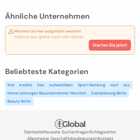
Ähnliche Unternehmen
Möchten Sie hier aufgeführt werden?
Enhance your global reach with iGlobal.
Starten Sie jetzt!
Beliebteste Kategorien
find
kredite
kies
sudwestfalen
Sport Hamburg
wort
ecc
Home Leistungen Bauunternehmer München
Eventplanung Berlin
Beauty Berlin
Startseite
Neueste Suchanfragen
Schlagwörter
Allgemeine Geschäftsbedingungen
Kontakt