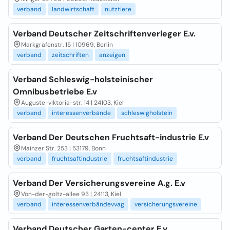
verband
landwirtschaft
nutztiere
Verband Deutscher Zeitschriftenverleger E.v.
Markgrafenstr. 15 | 10969, Berlin
verband
zeitschriften
anzeigen
Verband Schleswig-holsteinischer
Omnibusbetriebe E.v
Auguste-viktoria-str. 14 | 24103, Kiel
verband
interessenverbände
schleswigholstein
Verband Der Deutschen Fruchtsaft-industrie E.v
Mainzer Str. 253 | 53179, Bonn
verband
fruchtsaftindustrie
fruchtsaftindustrie
Verband Der Versicherungsvereine A.g. E.v
Von-der-goltz-allee 93 | 24113, Kiel
verband
interessenverbändevvag
versicherungsvereine
Verband Deutscher Garten-center E.v