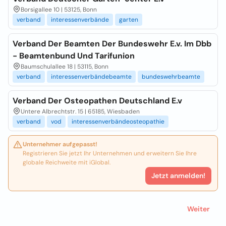
Borsigallee 10 | 53125, Bonn
verband
interessenverbände
garten
Verband Der Beamten Der Bundeswehr E.v. Im Dbb
- Beamtenbund Und Tarifunion
Baumschulallee 18 | 53115, Bonn
verband
interessenverbändebeamte
bundeswehrbeamte
Verband Der Osteopathen Deutschland E.v
Untere Albrechtstr. 15 | 65185, Wiesbaden
verband
vod
interessenverbändeosteopathie
Unternehmer aufgepasst!
Registrieren Sie jetzt Ihr Unternehmen und erweitern Sie Ihre
globale Reichweite mit iGlobal.
Jetzt anmelden!
Weiter