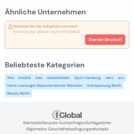
Ähnliche Unternehmen
Möchten Sie hier aufgeführt werden?
Enhance your global reach with iGlobal.
Starten Sie jetzt!
Beliebteste Kategorien
find
kredite
kies
sudwestfalen
Sport Hamburg
wort
ecc
Home Leistungen Bauunternehmer München
Eventplanung Berlin
Beauty Berlin
Startseite
Neueste Suchanfragen
Schlagwörter
Allgemeine Geschäftsbedingungen
Kontakt