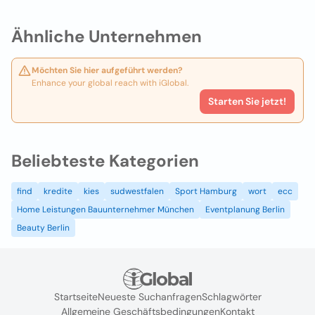
Ähnliche Unternehmen
Möchten Sie hier aufgeführt werden?
Enhance your global reach with iGlobal.
Starten Sie jetzt!
Beliebteste Kategorien
find
kredite
kies
sudwestfalen
Sport Hamburg
wort
ecc
Home Leistungen Bauunternehmer München
Eventplanung Berlin
Beauty Berlin
Startseite
Neueste Suchanfragen
Schlagwörter
Allgemeine Geschäftsbedingungen
Kontakt