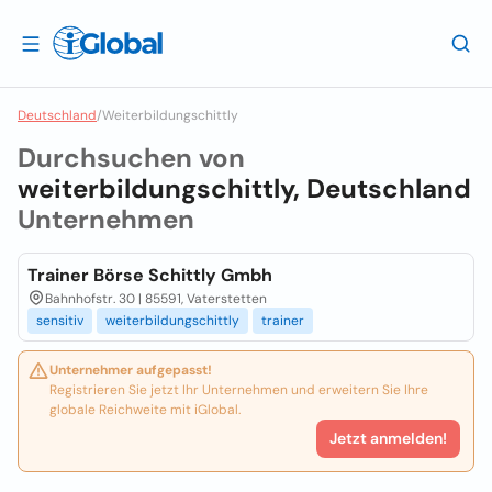
Deutschland
/
Weiterbildungschittly
Durchsuchen von
weiterbildungschittly, Deutschland
Unternehmen
Trainer Börse Schittly Gmbh
Bahnhofstr. 30 | 85591, Vaterstetten
sensitiv
weiterbildungschittly
trainer
Unternehmer aufgepasst!
Registrieren Sie jetzt Ihr Unternehmen und erweitern Sie Ihre
globale Reichweite mit iGlobal.
Jetzt anmelden!