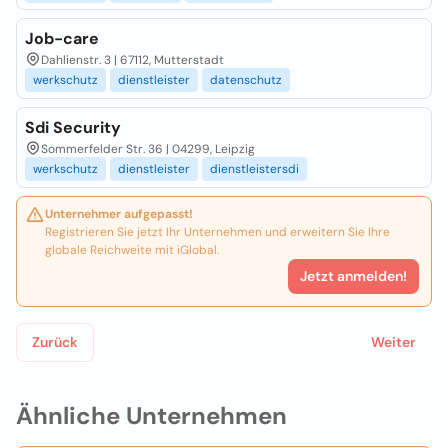
Job-care
Dahlienstr. 3 | 67112, Mutterstadt
werkschutz
dienstleister
datenschutz
Sdi Security
Sommerfelder Str. 36 | 04299, Leipzig
werkschutz
dienstleister
dienstleistersdi
Unternehmer aufgepasst!
Registrieren Sie jetzt Ihr Unternehmen und erweitern Sie Ihre
globale Reichweite mit iGlobal.
Jetzt anmelden!
Zurück
Weiter
Ähnliche Unternehmen