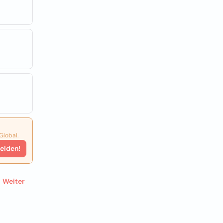
Global.
elden!
Weiter